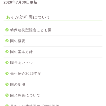
2026年7
月30
日更新
あそか幼稚園について
幼保連携型認定こども園
園の概要
園の基本方針
園長あいさつ
先生紹介2026年度
園の制服
園児募集について