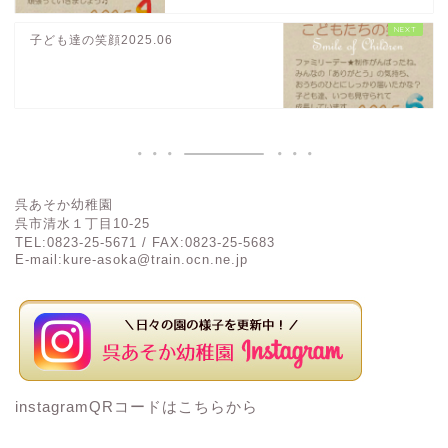
子ども達の笑顔2025.06
呉あそか幼稚園
呉市清水１丁目
10-25
TEL:0823-25-5671 / FAX:0823-25-5683
E-mail:kure-asoka@train.ocn.ne.jp
instagramQRコードはこちらから