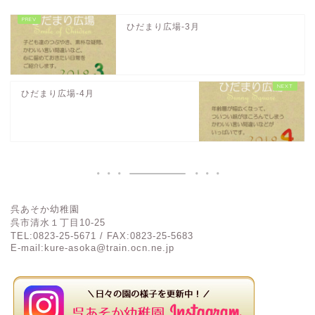
ひだまり広場-3月
ひだまり広場-4月
呉あそか幼稚園
呉市清水１丁目
10-25
TEL:0823-25-5671 / FAX:0823-25-5683
E-mail:kure-asoka@train.ocn.ne.jp