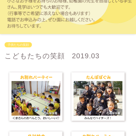
子供たちの笑顔
こどもたちの笑顔 2019.03