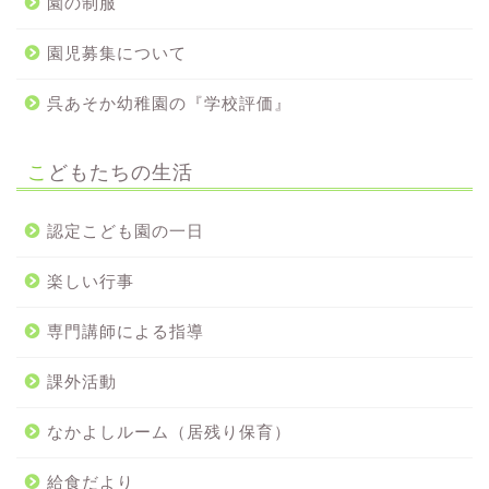
園の制服
園児募集について
呉あそか幼稚園の『学校評価』
こどもたちの生活
認定こども園の一日
楽しい行事
専門講師による指導
課外活動
なかよしルーム（居残り保育）
給食だより