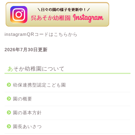
instagramQRコードはこちらから
2026年7
月30
日更新
あそか幼稚園について
幼保連携型認定こども園
園の概要
園の基本方針
園長あいさつ