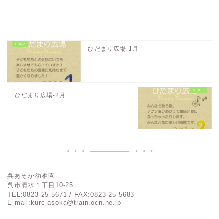
ひだまり広場-1月
ひだまり広場-2月
呉あそか幼稚園
呉市清水１丁目
10-25
TEL:0823-25-5671 / FAX:0823-25-5683
E-mail:kure-asoka@train.ocn.ne.jp