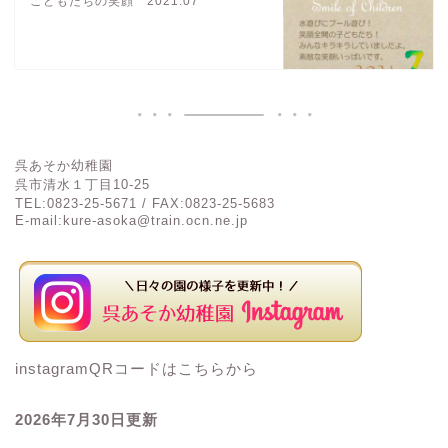
こどもたちの笑顔 2021.07
呉あそか幼稚園
呉市清水１丁目
10-25
TEL:0823-25-5671 / FAX:0823-25-5683
E-mail:kure-asoka@train.ocn.ne.jp
instagramQRコードはこちらから
2026年7
月30
日更新