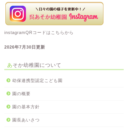
instagramQRコードはこちらから
2026年7
月30
日更新
あそか幼稚園について
幼保連携型認定こども園
園の概要
園の基本方針
園長あいさつ