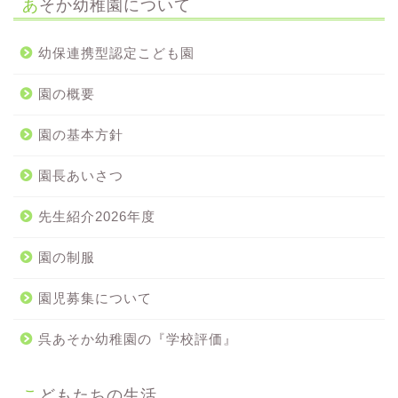
あそか幼稚園について
幼保連携型認定こども園
園の概要
園の基本方針
園長あいさつ
先生紹介2026年度
園の制服
園児募集について
呉あそか幼稚園の『学校評価』
こどもたちの生活