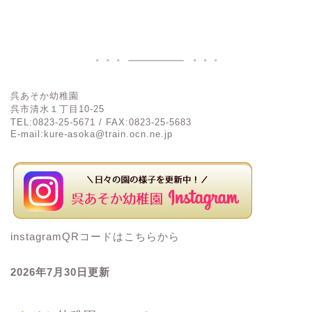
呉あそか幼稚園
呉市清水１丁目
10-25
TEL:0823-25-5671 / FAX:0823-25-5683
E-mail:kure-asoka@train.ocn.ne.jp
instagramQRコードはこちらから
2026年7
月30
日更新